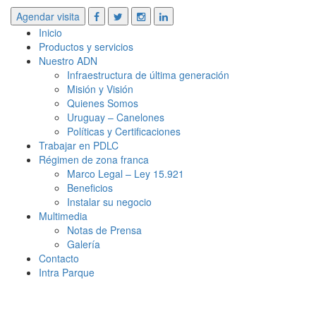
Agendar visita
Inicio
Productos y servicios
Nuestro ADN
Infraestructura de última generación
Misión y Visión
Quienes Somos
Uruguay – Canelones
Políticas y Certificaciones
Trabajar en PDLC
Régimen de zona franca
Marco Legal – Ley 15.921
Beneficios
Instalar su negocio
Multimedia
Notas de Prensa
Galería
Contacto
Intra Parque