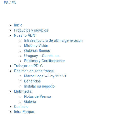
ES
/
EN
Inicio
Productos y servicios
Nuestro ADN
Infraestructura de última generación
Misión y Visión
Quienes Somos
Uruguay – Canelones
Políticas y Certificaciones
Trabajar en PDLC
Régimen de zona franca
Marco Legal – Ley 15.921
Beneficios
Instalar su negocio
Multimedia
Notas de Prensa
Galería
Contacto
Intra Parque