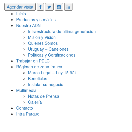
Agendar visita
Inicio
Productos y servicios
Nuestro ADN
Infraestructura de última generación
Misión y Visión
Quienes Somos
Uruguay – Canelones
Políticas y Certificaciones
Trabajar en PDLC
Régimen de zona franca
Marco Legal – Ley 15.921
Beneficios
Instalar su negocio
Multimedia
Notas de Prensa
Galería
Contacto
Intra Parque