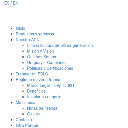
ES
/
EN
Inicio
Productos y servicios
Nuestro ADN
Infraestructura de última generación
Misión y Visión
Quienes Somos
Uruguay – Canelones
Políticas y Certificaciones
Trabajar en PDLC
Régimen de zona franca
Marco Legal – Ley 15.921
Beneficios
Instalar su negocio
Multimedia
Notas de Prensa
Galería
Contacto
Intra Parque