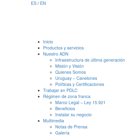
ES
/
EN
Inicio
Productos y servicios
Nuestro ADN
Infraestructura de última generación
Misión y Visión
Quienes Somos
Uruguay – Canelones
Políticas y Certificaciones
Trabajar en PDLC
Régimen de zona franca
Marco Legal – Ley 15.921
Beneficios
Instalar su negocio
Multimedia
Notas de Prensa
Galería